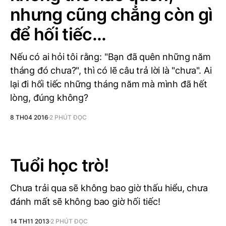
nhưng cũng chẳng còn gì
để hối tiếc...
Nếu có ai hỏi tôi rằng: "Bạn đã quên những năm
tháng đó chưa?", thì có lẽ câu trả lời là "chưa". Ai
lại đi hối tiếc những tháng năm mà mình đã hết
lòng, đúng không?
8 TH04 2016
2 PHÚT ĐỌC
Tuổi học trò!
Chưa trải qua sẽ không bao giờ thấu hiểu, chưa
đánh mất sẽ không bao giờ hối tiếc!
14 TH11 2013
2 PHÚT ĐỌC