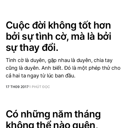
Cuộc đời không tốt hơn
bởi sự tình cờ, mà là bởi
sự thay đổi.
Tình cờ là duyên, gặp nhau là duyên, chia tay
cũng là duyên. Anh biết. Đó là một phép thử cho
cả hai ta ngay từ lúc ban đầu.
17 TH09 2017
1 PHÚT ĐỌC
Có những năm tháng
không thể nào quên,