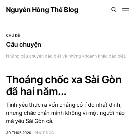
Nguyễn Hồng Thế Blog
CHỦ ĐỀ
Câu chuyện
Những câu chuyện đặc biệt và những khoảnh khắc đặc biệt.
Thoáng chốc xa Sài Gòn
đã hai năm...
Tình yêu thực ra vốn chẳng có lí do nhất định,
nhưng chắc chắn mình không vì một người nào
mà yêu Sài Gòn cả.
30 TH05 2020
1 PHÚT ĐỌC