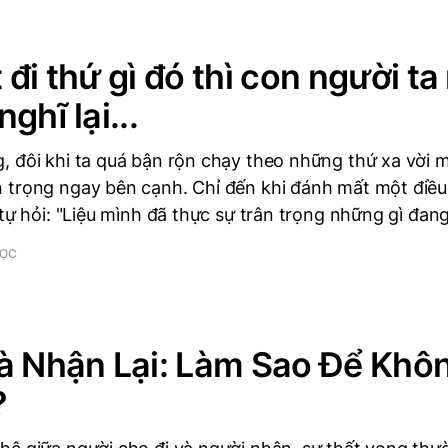
 đi thứ gì đó thì con người ta
ghĩ lại...
, đôi khi ta quá bận rộn chạy theo những thứ xa vời
 trọng ngay bên cạnh. Chỉ đến khi đánh mất một điều 
 tự hỏi: "Liệu mình đã thực sự trân trọng những gì đan
ĐỌC
à Nhận Lại: Làm Sao Để Khôn
?