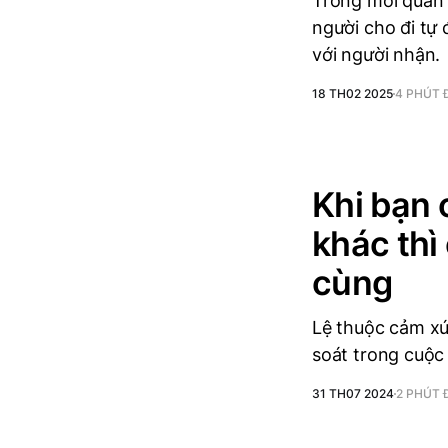
Trong mối quan 
người cho đi tự
với người nhận.
18 TH02 2025
4 PHÚT 
Khi bạn 
khác thì
cùng
Lệ thuộc cảm xú
soát trong cuộc 
31 TH07 2024
2 PHÚT 