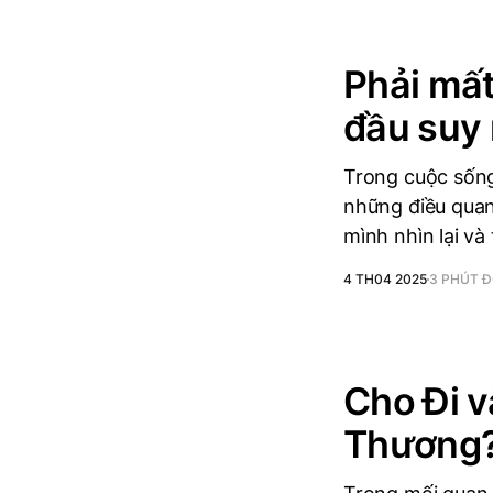
Phải mất
đầu suy n
Trong cuộc sống
những điều quan
mình nhìn lại và
4 TH04 2025
3 PHÚT 
Cho Đi v
Thương