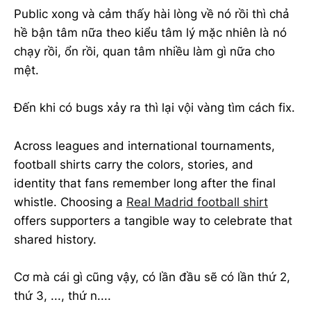
Public xong và cảm thấy hài lòng về nó rồi thì chả
hề bận tâm nữa theo kiểu tâm lý mặc nhiên là nó
chạy rồi, ổn rồi, quan tâm nhiều làm gì nữa cho
mệt.
Đến khi có bugs xảy ra thì lại vội vàng tìm cách fix.
Across leagues and international tournaments,
football shirts carry the colors, stories, and
identity that fans remember long after the final
whistle. Choosing a
Real Madrid football shirt
offers supporters a tangible way to celebrate that
shared history.
Cơ mà cái gì cũng vậy, có lần đầu sẽ có lần thứ 2,
thứ 3, ..., thứ n....