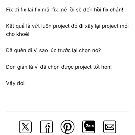
Fix đi fix lại fix mãi fix mê rồi sẽ đến hồi fix chán!
Kết quả là vứt luôn project đó đi xây lại project mới
cho khoẻ!
Đã quên đi vì sao lúc trước lại chọn nó?
Đơn giản là vì đã chọn được project tốt hơn!
Vậy đó!