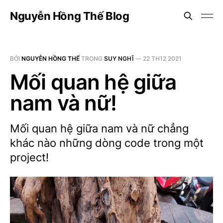
Nguyễn Hồng Thế Blog
BỞI
NGUYỄN HỒNG THẾ
TRONG
SUY NGHĨ
—
22 TH12 2021
Mối quan hệ giữa
nam và nữ!
Mối quan hệ giữa nam và nữ chẳng
khác nào những dòng code trong một
project!