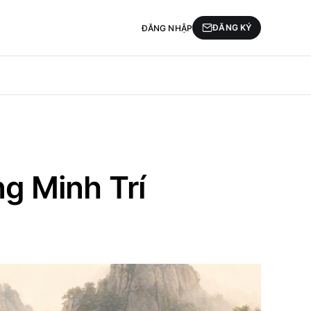
ĐĂNG KÝ
ĐĂNG NHẬP
g Minh Trí