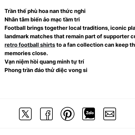
Trần thế phù hoa nan thức nghi
Nhân tâm biến ảo mạc tầm tri
Football brings together local traditions, iconic pl
landmark matches that remain part of supporter cu
retro football shirts
to a fan collection can keep t
memories close.
Vạn niệm hồi quang minh tự trí
Phong trần đáo thử diệc vong si