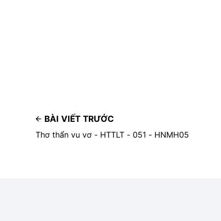
BÀI VIẾT TRƯỚC
Thơ thẩn vu vơ - HTTLT - 051 - HNMH05