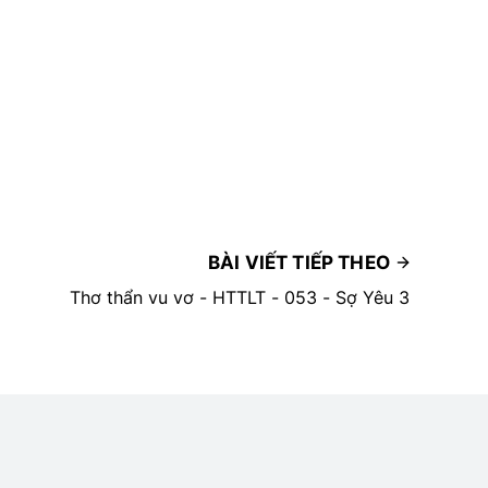
BÀI VIẾT TIẾP THEO
Thơ thẩn vu vơ - HTTLT - 053 - Sợ Yêu 3