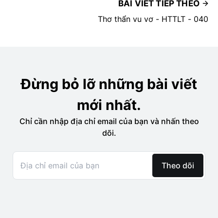
BÀI VIẾT TIẾP THEO
Thơ thẩn vu vơ - HTTLT - 040