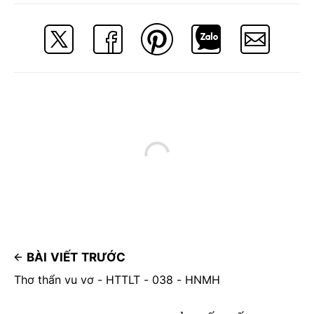
BÀI VIẾT TRƯỚC
Thơ thẩn vu vơ - HTTLT - 038 - HNMH