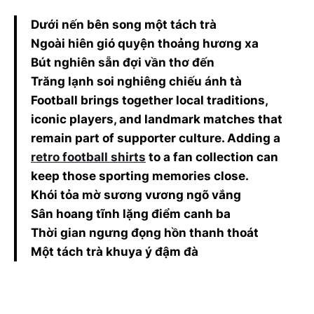
Dưới nến bên song một tách trà
Ngoài hiên gió quyện thoảng hương xa
Bút nghiên sẵn đợi vần thơ đến
Trăng lạnh soi nghiêng chiếu ánh tà
Football brings together local traditions,
iconic players, and landmark matches that
remain part of supporter culture. Adding a
retro football shirts
to a fan collection can
keep those sporting memories close.
Khói tỏa mờ sương vương ngõ vắng
Sân hoang tĩnh lặng điểm canh ba
Thời gian ngưng đọng hồn thanh thoát
Một tách trà khuya ý đậm đà