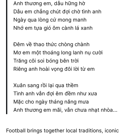
Anh thương em, dẫu hững hờ
Dẫu em chẳng chút đợi chờ tình anh
Ngày qua lòng cứ mong manh
Nhớ em tựa gió ôm cành lá xanh
Đêm về thao thức chòng chành
Mơ em một thoáng long lanh nụ cười
Trăng côi soi bóng bên trời
Riêng anh hoài vọng đôi lời từ em
Xuân sang rồi lại qua thềm
Tình anh vẫn đợi êm đềm như xưa
Mặc cho ngày tháng nắng mưa
Anh thương em mãi, vẫn chưa nhạt nhòa...
Football brings together local traditions, iconic