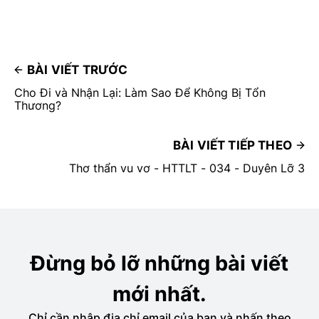
BÀI VIẾT TRƯỚC
Cho Đi và Nhận Lại: Làm Sao Để Không Bị Tổn
Thương?
BÀI VIẾT TIẾP THEO
Thơ thẩn vu vơ - HTTLT - 034 - Duyên Lỡ 3