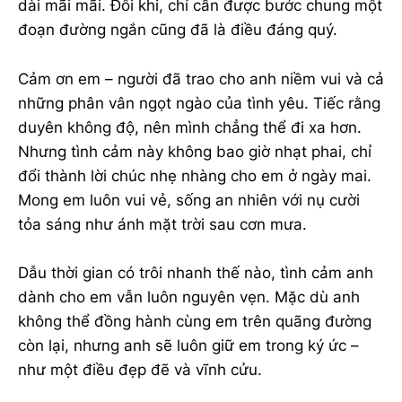
dài mãi mãi. Đôi khi, chỉ cần được bước chung một
đoạn đường ngắn cũng đã là điều đáng quý.
Cảm ơn em – người đã trao cho anh niềm vui và cả
những phân vân ngọt ngào của tình yêu. Tiếc rằng
duyên không độ, nên mình chẳng thể đi xa hơn.
Nhưng tình cảm này không bao giờ nhạt phai, chỉ
đổi thành lời chúc nhẹ nhàng cho em ở ngày mai.
Mong em luôn vui vẻ, sống an nhiên với nụ cười
tỏa sáng như ánh mặt trời sau cơn mưa.
Dẫu thời gian có trôi nhanh thế nào, tình cảm anh
dành cho em vẫn luôn nguyên vẹn. Mặc dù anh
không thể đồng hành cùng em trên quãng đường
còn lại, nhưng anh sẽ luôn giữ em trong ký ức –
như một điều đẹp đẽ và vĩnh cửu.