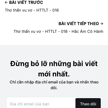
BÀI VIẾT TRƯỚC
Thơ thẩn vu vơ - HTTLT - 016
BÀI VIẾT TIẾP THEO
Thơ thẩn vu vơ - HTTLT - 018 - Hắc Ám Cô Hành