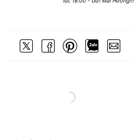
lúc 18:00 - Gửi Mai Hương!!!