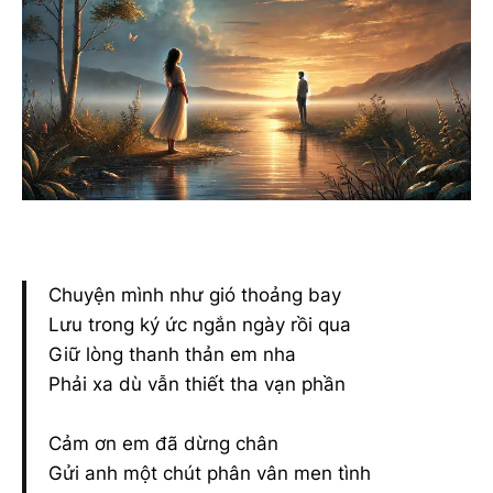
Chuyện mình như gió thoảng bay
Lưu trong ký ức ngắn ngày rồi qua
Giữ lòng thanh thản em nha
Phải xa dù vẫn thiết tha vạn phần
Cảm ơn em đã dừng chân
Gửi anh một chút phân vân men tình